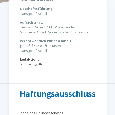
Finanzamt anerkannt
Geschäftsführung:
Hans-Josef Scholl
Aufsichtsrat:
Hermann Scharf, MdL, Vorsitzender
Minister a.D. Karl Rauber, stellv. Vorsitzender
Verantwortlich für den Inhalt
gemäß § 5 DDG, § 18 MStV:
Hans-Josef Scholl
Redaktion:
Jennifer Ligotti
Haftungsausschluss
Inhalt des Onlineangebotes