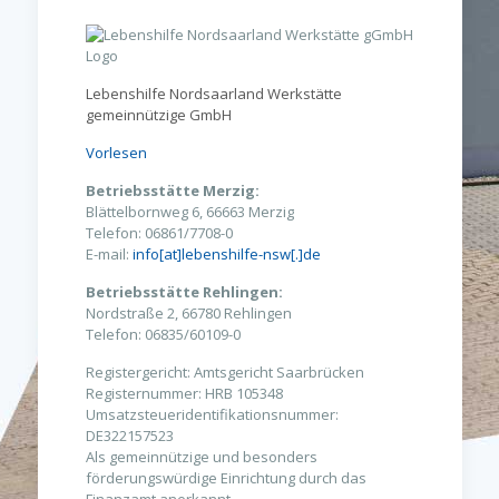
Lebenshilfe Nordsaarland Werkstätte
gemeinnützige GmbH
Vorlesen
Betriebsstätte Merzig:
Blättelbornweg 6, 66663 Merzig
Telefon: 06861/7708-0
E-mail:
info[at]lebenshilfe-nsw[.]de
Betriebsstätte Rehlingen:
Nordstraße 2, 66780 Rehlingen
Telefon: 06835/60109-0
Registergericht: Amtsgericht Saarbrücken
Registernummer: HRB 105348
Umsatzsteueridentifikationsnummer:
DE322157523
Als gemeinnützige und besonders
förderungswürdige Einrichtung durch das