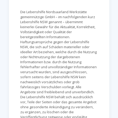
Die Lebenshilfe Nordsaarland Werkstätte
gemeinnützige GmbH – im nachfolgenden kurz
Lebenshilfe NSW genannt – übernimmt
keinerlei Gewähr für die Aktualität, Korrektheit,
Vollständigkeit oder Qualität der
bereitgestellten Informationen.
Haftungsansprüche gegen der Lebenshilfe
NSW, die sich auf Schäden materieller oder
ideeller Art beziehen, welche durch die Nutzung
oder Nichtnutzung der dargebotenen
Informationen bzw. durch die Nutzung
fehlerhafter und unvollständiger Informationen
verursacht wurden, sind ausgeschlossen,
sofern seitens der Lebenshilfe NSW kein
nachweislich vorsätzliches oder grob
fahrlässiges Verschulden vorliegt. Alle
Angebote sind freibleibend und unverbindlich.
Die Lebenshilfe NSW behält sich ausdrücklich
vor, Teile der Seiten oder das gesamte Angebot
ohne gesonderte Ankündigung zu verändern,
zu ergänzen, zu löschen oder die
Veröffentlichung zeitweise oder endgültig