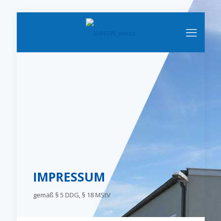
IMPRESSUM
gemäß § 5 DDG, § 18 MStV