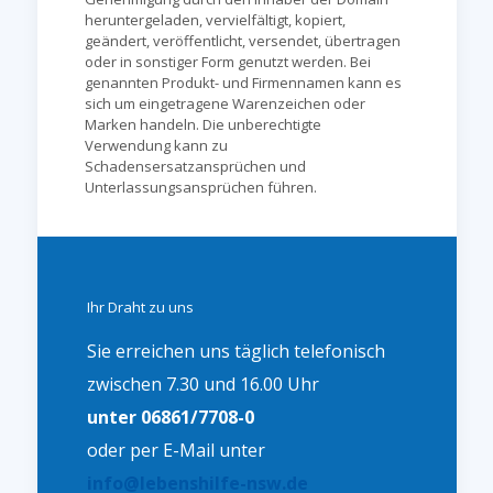
heruntergeladen, vervielfältigt, kopiert,
geändert, veröffentlicht, versendet, übertragen
oder in sonstiger Form genutzt werden. Bei
genannten Produkt- und Firmennamen kann es
sich um eingetragene Warenzeichen oder
Marken handeln. Die unberechtigte
Verwendung kann zu
Schadensersatzansprüchen und
Unterlassungsansprüchen führen.
Ihr Draht zu uns
Sie erreichen uns täglich telefonisch
zwischen 7.30 und 16.00 Uhr
unter 06861/7708-0
oder per E-Mail unter
info@lebenshilfe-nsw.de