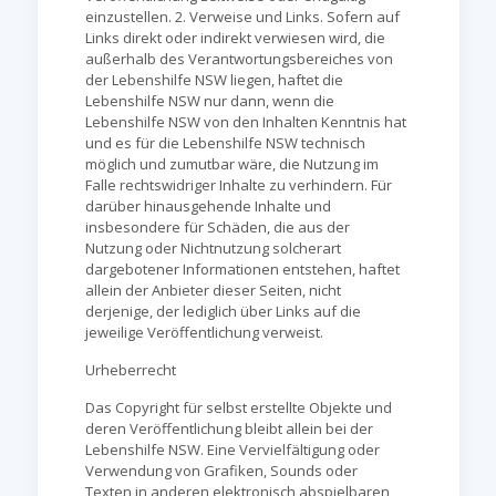
einzustellen. 2. Verweise und Links. Sofern auf
Links direkt oder indirekt verwiesen wird, die
außerhalb des Verantwortungsbereiches von
der Lebenshilfe NSW liegen, haftet die
Lebenshilfe NSW nur dann, wenn die
Lebenshilfe NSW von den Inhalten Kenntnis hat
und es für die Lebenshilfe NSW technisch
möglich und zumutbar wäre, die Nutzung im
Falle rechtswidriger Inhalte zu verhindern. Für
darüber hinausgehende Inhalte und
insbesondere für Schäden, die aus der
Nutzung oder Nichtnutzung solcherart
dargebotener Informationen entstehen, haftet
allein der Anbieter dieser Seiten, nicht
derjenige, der lediglich über Links auf die
jeweilige Veröffentlichung verweist.
Urheberrecht
Das Copyright für selbst erstellte Objekte und
deren Veröffentlichung bleibt allein bei der
Lebenshilfe NSW. Eine Vervielfältigung oder
Verwendung von Grafiken, Sounds oder
Texten in anderen elektronisch abspielbaren