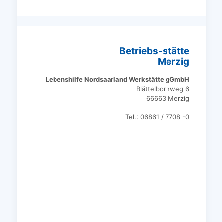
Betriebs-stätte
Merzig
Lebenshilfe Nordsaarland Werkstätte gGmbH
Blättelbornweg 6
66663 Merzig
Tel.: 06861 / 7708 -0